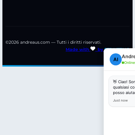
©2026 andreaus.com — Tutti i diritti riservati.
Made with
by
STRIKETING