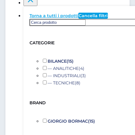
Torna a tutti i prodotti
Cancella filtri
CATEGORIE
BILANCE
(15)
— ANALITICHE
(4)
— INDUSTRIALI
(3)
— TECNICHE
(8)
BRAND
GIORGIO BORMAC
(15)