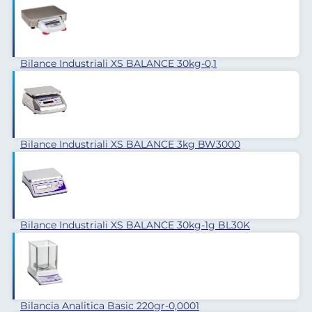
Bilance Industriali XS BALANCE 30kg-0,1
Bilance Industriali XS BALANCE 3kg BW3000
Bilance Industriali XS BALANCE 30kg-1g BL30K
Bilancia Analitica Basic 220gr-0,0001