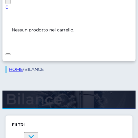
0
Nessun prodotto nel carrello.
HOME
/
BILANCE
Bilance
FILTRI