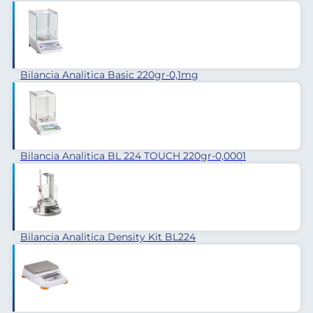
Bilancia Analitica Basic 220gr-0,1mg
Bilancia Analitica BL 224 TOUCH 220gr-0,0001
Bilancia Analitica Density Kit BL224