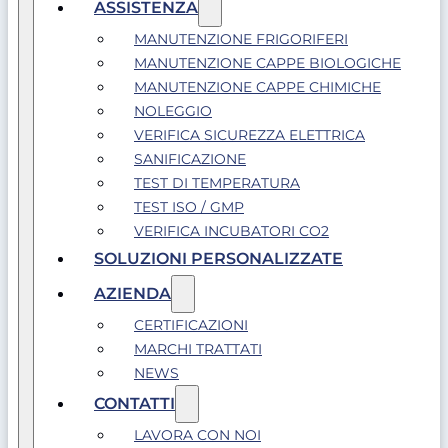
ASSISTENZA
MANUTENZIONE FRIGORIFERI
MANUTENZIONE CAPPE BIOLOGICHE
MANUTENZIONE CAPPE CHIMICHE
NOLEGGIO
VERIFICA SICUREZZA ELETTRICA
SANIFICAZIONE
TEST DI TEMPERATURA
TEST ISO / GMP
VERIFICA INCUBATORI CO2
SOLUZIONI PERSONALIZZATE
AZIENDA
CERTIFICAZIONI
MARCHI TRATTATI
NEWS
CONTATTI
LAVORA CON NOI