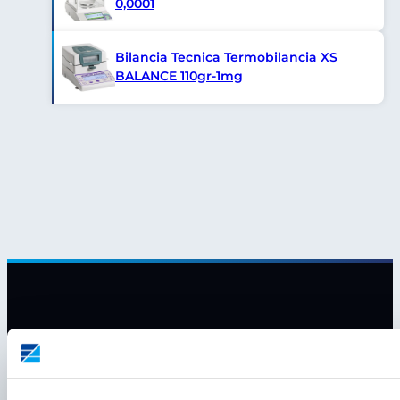
0,0001
Bilancia Tecnica Termobilancia XS
BALANCE 110gr-1mg