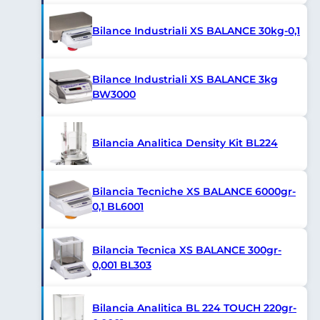
Bilance Industriali XS BALANCE 30kg-0,1
Bilance Industriali XS BALANCE 3kg
BW3000
Bilancia Analitica Density Kit BL224
Bilancia Tecniche XS BALANCE 6000gr-
0,1 BL6001
Bilancia Tecnica XS BALANCE 300gr-
0,001 BL303
Bilancia Analitica BL 224 TOUCH 220gr-