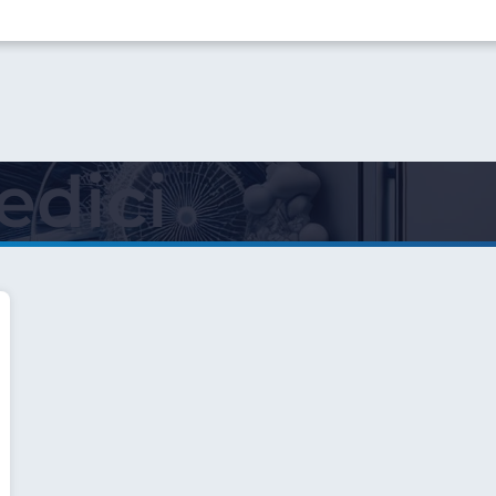
edici