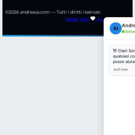
©2026 andreaus.com — Tutti i diritti riservati.
Made with
by
STRIKETING