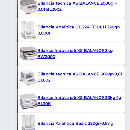
Bilancia tecnica XS BALANCE 2000gr-
0,01 BL2002
Bilancia Analitica BL 224 TOUCH 220gr-
0,0001
Bilance Industriali XS BALANCE 3kg
BW3000
Bilancia tecnica XS BALANCE 600gr-0,01
BL602
Bilance Industriali XS BALANCE 30kg-1g
BL30K
Bilancia Analitica Basic 220gr-0,1mg