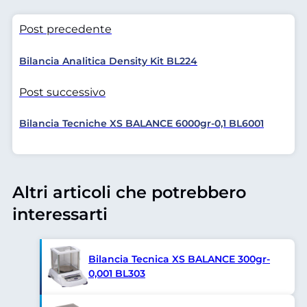
Post precedente
Bilancia Analitica Density Kit BL224
Post successivo
Bilancia Tecniche XS BALANCE 6000gr-0,1 BL6001
Altri articoli che potrebbero
interessarti
Bilancia Tecnica XS BALANCE 300gr-
0,001 BL303