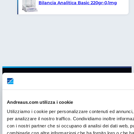
Bilancia Analitica Basic 220gr-0,1mg
Andreaus.com utilizza i cookie
Utilizziamo i cookie per personalizzare contenuti ed annunci, 
per analizzare il nostro traffico. Condividiamo inoltre informazi
con i nostri partner che si occupano di analisi dei dati web, p
combinarle con altre informazioni che ha fornito loro o che ha