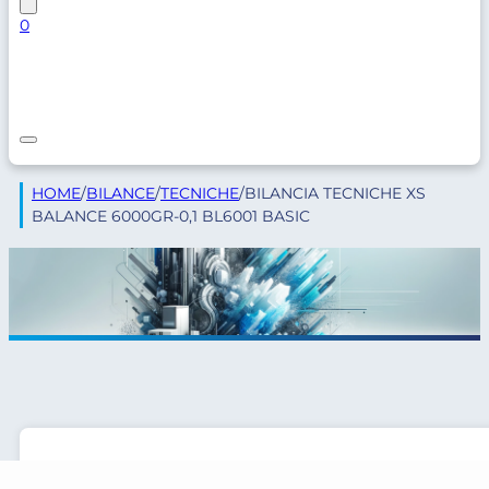
0
HOME
/
BILANCE
/
TECNICHE
/
BILANCIA TECNICHE XS
BALANCE 6000GR-0,1 BL6001 BASIC