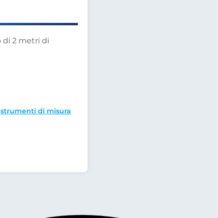
di 2 metri di
,
strumenti di misura