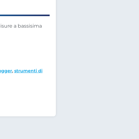
isure a bassisima
ogger
,
strumenti di