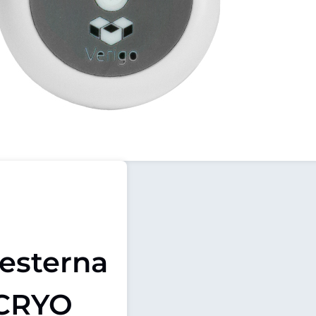
esterna
CRYO