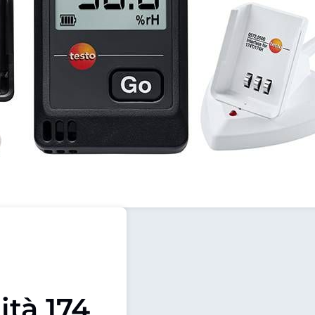
tà 174