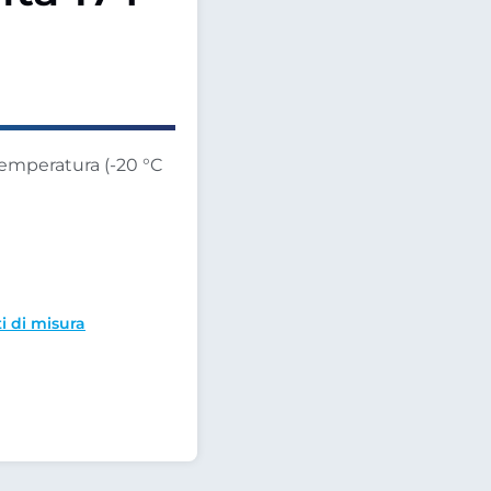
temperatura (-20 °C
i di misura