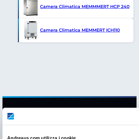
Camera Climatica MEMMMERT HCP 240
Camera Climatica MEMMERT ICH110
Andreaus.com utilizza i cookie