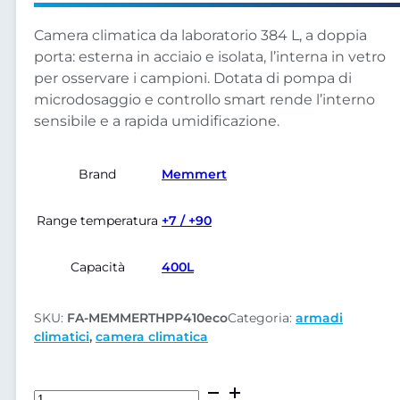
Camera climatica da laboratorio 384 L, a doppia
porta: esterna in acciaio e isolata, l’interna in vetro
per osservare i campioni. Dotata di pompa di
microdosaggio e controllo smart rende l’interno
sensibile e a rapida umidificazione.
Brand
Memmert
Range temperatura
+7 / +90
Capacità
400L
SKU:
FA-MEMMERTHPP410eco
Categoria:
armadi
climatici
,
camera climatica
Camera