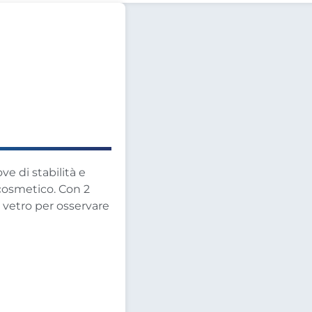
ve di stabilità e
 cosmetico. Con 2
in vetro per osservare