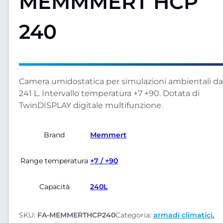
MEMMMERT HCP
240
Camera umidostatica per simulazioni ambientali da
241 L. Intervallo temperatura +7 +90. Dotata di
TwinDISPLAY digitale multifunzione.
Brand
Memmert
Range temperatura
+7 / +90
Capacità
240L
SKU:
FA-MEMMERTHCP240
Categoria:
armadi climatici
,