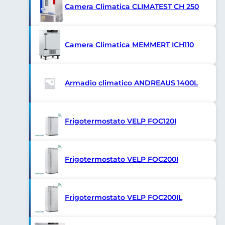
Camera Climatica CLIMATEST CH 250
Camera Climatica MEMMERT ICH110
Armadio climatico ANDREAUS 1400L
Frigotermostato VELP FOC120I
Frigotermostato VELP FOC200I
Frigotermostato VELP FOC200IL