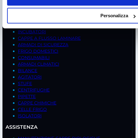
PRODOTTI
FREDDO BIOMEDICALE
Personalizza
STRUMENTI DI MISURA
PRODUTTORI GHIACCIO
INCUBATORI
CAPPE A FLUSSO LAMINARE
ARMADI DI SICUREZZA
FRIGO DOMESTICI
CONSUMABILI
ARMADI CLIMATICI
BILANCE
AGITATORI
STUFE
CENTRIFUGHE
PIPETTE
CAPPE CHIMICHE
CELLE FRIGO
ISOLATORI
ASSISTENZA