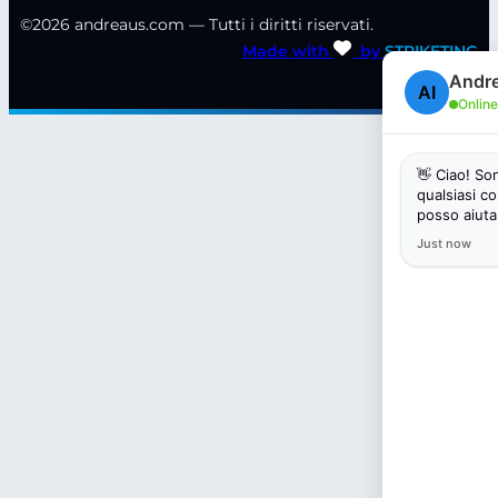
©2026 andreaus.com — Tutti i diritti riservati.
Made with
by
STRIKETING