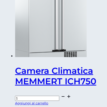
Camera Climatica
MEMMERT ICH750
Camera
Climatica
Aggiungi al carrello
MEMMERT