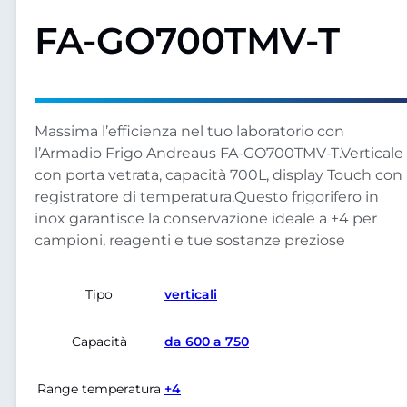
FA-GO700TMV-T
Massima l’efficienza nel tuo laboratorio con
l’Armadio Frigo Andreaus FA-GO700TMV-T.Verticale
con porta vetrata, capacità 700L, display Touch con
registratore di temperatura.Questo frigorifero in
inox garantisce la conservazione ideale a +4 per
campioni, reagenti e tue sostanze preziose
Tipo
verticali
Capacità
da 600 a 750
Range temperatura
+4