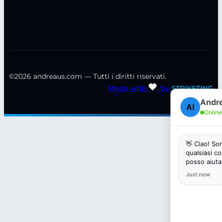
©2026 andreaus.com — Tutti i diritti riservati.
Made with
by
STRIKETING