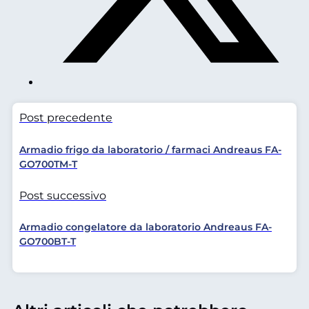
Post precedente
Armadio frigo da laboratorio / farmaci Andreaus FA-
GO700TM-T
Post successivo
Armadio congelatore da laboratorio Andreaus FA-
GO700BT-T