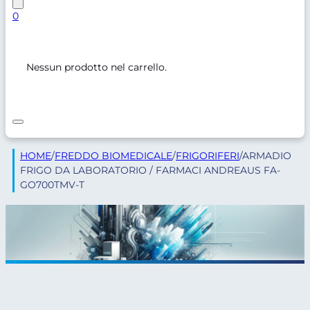
0
Nessun prodotto nel carrello.
HOME
/
FREDDO BIOMEDICALE
/
FRIGORIFERI
/
ARMADIO
FRIGO DA LABORATORIO / FARMACI ANDREAUS FA-
GO700TMV-T