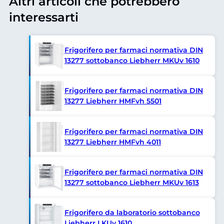
Altri articoli che potrebbero
interessarti
Frigorifero per farmaci normativa DIN
13277 sottobanco Liebherr MKUv 1610
Frigorifero per farmaci normativa DIN
13277 Liebherr HMFvh 5501
Frigorifero per farmaci normativa DIN
13277 Liebherr HMFvh 4011
Frigorifero per farmaci normativa DIN
13277 sottobanco Liebherr MKUv 1613
Frigorifero da laboratorio sottobanco
Liebherr LKUv 1610