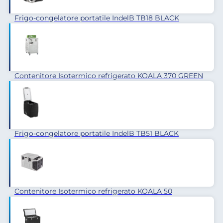
Frigo-congelatore portatile IndelB TB18 BLACK
Contenitore Isotermico refrigerato KOALA 370 GREEN
Frigo-congelatore portatile IndelB TB51 BLACK
Contenitore Isotermico refrigerato KOALA 50