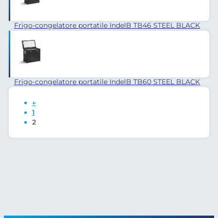
Frigo-congelatore portatile IndelB TB46 STEEL BLACK
Frigo-congelatore portatile IndelB TB60 STEEL BLACK
←
1
2