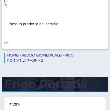
0
Nessun prodotto nel carrello.
HOME
/
FREDDO BIOMEDICALE
/
FRIGO
PORTATILI
/
PAGINA 2
Frigo Portatili
FILTRI