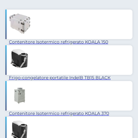
Contenitore Isotermico refrigerato KOALA 150
Frigo-congelatore portatile IndelB TB15 BLACK
Contenitore Isotermico refrigerato KOALA 370