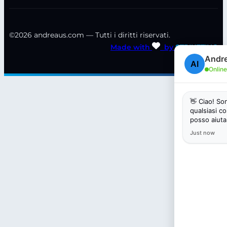
©2026 andreaus.com — Tutti i diritti riservati.
Made with
by
STRIKETING