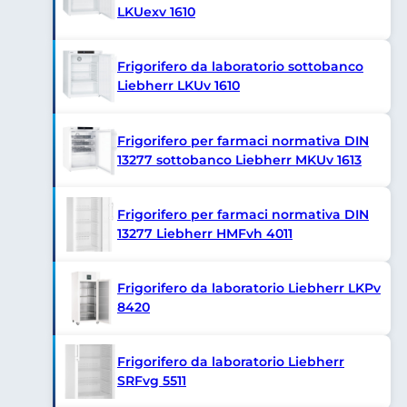
LKUexv 1610
Frigorifero da laboratorio sottobanco
Liebherr LKUv 1610
Frigorifero per farmaci normativa DIN
13277 sottobanco Liebherr MKUv 1613
Frigorifero per farmaci normativa DIN
13277 Liebherr HMFvh 4011
Frigorifero da laboratorio Liebherr LKPv
8420
Frigorifero da laboratorio Liebherr
SRFvg 5511