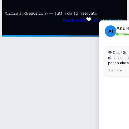
©2026 andreaus.com — Tutti i diritti riservati.
Made with
by
STRIKETING