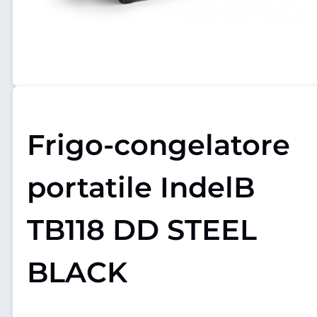
Frigo-congelatore
portatile IndelB
TB118 DD STEEL
BLACK