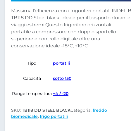
Massima l’efficienza con i frigoriferi portatili INDEL 
TB118 DD Steel black, ideale per il trasporto durante
viaggi estremi.Questo frigorifero orizzontali
portatile a compressore con doppio sportello
superiore e controllo digitale offre una
conservazione ideale -18°C, +10°C
Tipo
portatili
Capacità
sotto 150
Range temperatura
+4 / -20
SKU:
TB118 DD STEEL BLACK
Categoria:
freddo
biomedicale
,
frigo portatili