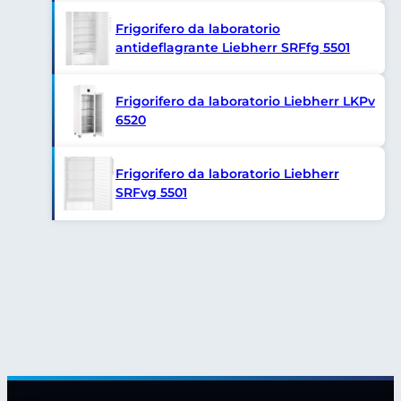
Frigorifero da laboratorio
antideflagrante Liebherr SRFfg 5501
Frigorifero da laboratorio Liebherr LKPv
6520
Frigorifero da laboratorio Liebherr
SRFvg 5501