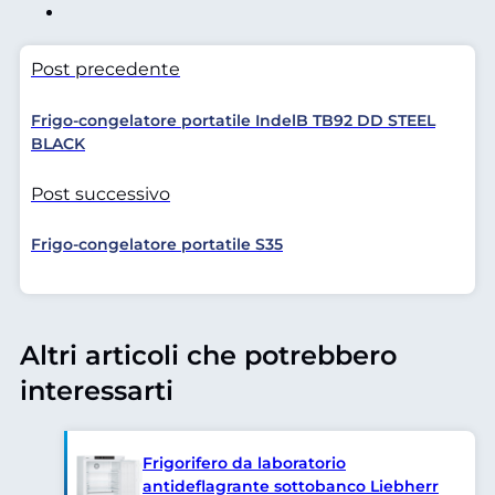
Post precedente
Frigo-congelatore portatile IndelB TB92 DD STEEL
BLACK
Post successivo
Frigo-congelatore portatile S35
Altri articoli che potrebbero
interessarti
Frigorifero da laboratorio
antideflagrante sottobanco Liebherr