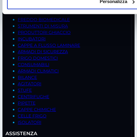
Personalizza
PEC
frigomeccanica.andreaus@pec.it
PRODOTTI
FREDDO BIOMEDICALE
STRUMENTI DI MISURA
PRODUTTORI GHIACCIO
INCUBATORI
CAPPE A FLUSSO LAMINARE
ARMADI DI SICUREZZA
FRIGO DOMESTICI
CONSUMABILI
ARMADI CLIMATICI
BILANCE
AGITATORI
STUFE
CENTRIFUGHE
PIPETTE
CAPPE CHIMICHE
CELLE FRIGO
ISOLATORI
ASSISTENZA