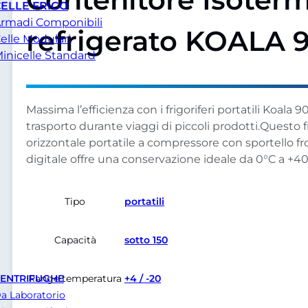
ELLE FRIGO
rmadi Componibili
refrigerato KOALA 
elle Modulari
inicelle Standard
Massima l’efficienza con i frigoriferi portatili Koala 90
trasporto durante viaggi di piccoli prodotti.Questo f
orizzontale portatile a compressore con sportello fr
digitale offre una conservazione ideale da 0°C a +4
Tipo
portatili
Capacità
sotto 150
Range temperatura
+4 / -20
ENTRIFUGHE
a Laboratorio