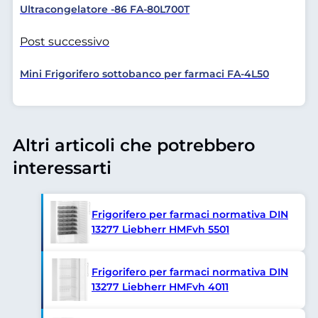
Ultracongelatore -86 FA-80L700T
Post successivo
Mini Frigorifero sottobanco per farmaci FA-4L50
Altri articoli che potrebbero
interessarti
Frigorifero per farmaci normativa DIN
13277 Liebherr HMFvh 5501
Frigorifero per farmaci normativa DIN
13277 Liebherr HMFvh 4011