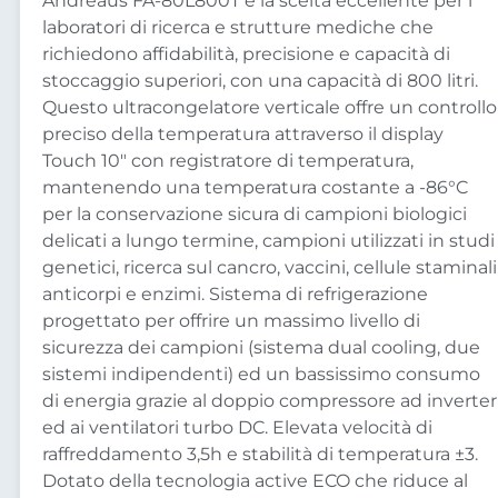
Andreaus FA-80L800T è la scelta eccellente per i
laboratori di ricerca e strutture mediche che
richiedono affidabilità, precisione e capacità di
stoccaggio superiori, con una capacità di 800 litri.
Questo ultracongelatore verticale offre un controllo
preciso della temperatura attraverso il display
Touch 10″ con registratore di temperatura,
mantenendo una temperatura costante a -86°C
per la conservazione sicura di campioni biologici
delicati a lungo termine, campioni utilizzati in studi
genetici, ricerca sul cancro, vaccini, cellule staminali
anticorpi e enzimi. Sistema di refrigerazione
progettato per offrire un massimo livello di
sicurezza dei campioni (sistema dual cooling, due
sistemi indipendenti) ed un bassissimo consumo
di energia grazie al doppio compressore ad inverter
ed ai ventilatori turbo DC. Elevata velocità di
raffreddamento 3,5h e stabilità di temperatura ±3.
Dotato della tecnologia active ECO che riduce al