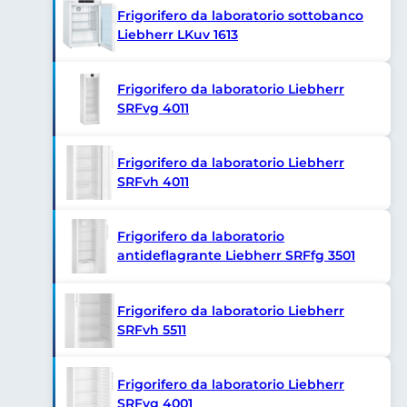
Frigorifero da laboratorio sottobanco
Liebherr LKuv 1613
Frigorifero da laboratorio Liebherr
SRFvg 4011
Frigorifero da laboratorio Liebherr
SRFvh 4011
Frigorifero da laboratorio
antideflagrante Liebherr SRFfg 3501
Frigorifero da laboratorio Liebherr
SRFvh 5511
Frigorifero da laboratorio Liebherr
SRFvg 4001