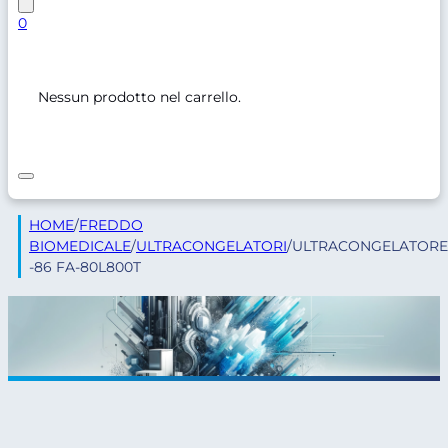
0
Nessun prodotto nel carrello.
HOME
/
FREDDO
BIOMEDICALE
/
ULTRACONGELATORI
/
ULTRACONGELATORE
-86 FA-80L800T