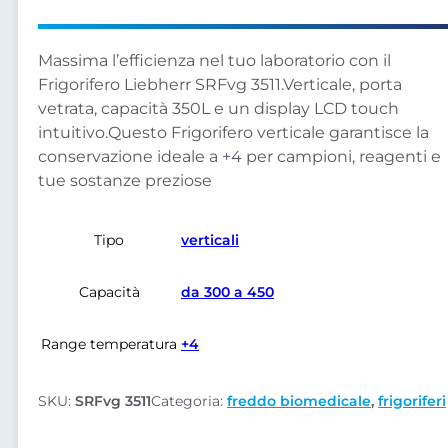
Massima l’efficienza nel tuo laboratorio con il
Frigorifero Liebherr SRFvg 3511.Verticale, porta
vetrata, capacità 350L e un display LCD touch
intuitivo.Questo Frigorifero verticale garantisce la
conservazione ideale a +4 per campioni, reagenti e
tue sostanze preziose
Tipo
verticali
Capacità
da 300 a 450
Range temperatura
+4
SKU:
SRFvg 3511
Categoria:
freddo biomedicale
,
frigoriferi