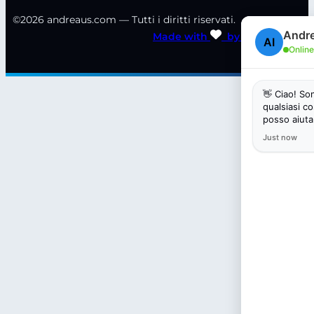
©2026 andreaus.com — Tutti i diritti riservati.
Made with
by
STRIKETING