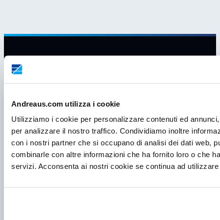
Andreaus.com utilizza i cookie
Utilizziamo i cookie per personalizzare contenuti ed annunci, 
per analizzare il nostro traffico. Condividiamo inoltre informazi
con i nostri partner che si occupano di analisi dei dati web, p
combinarle con altre informazioni che ha fornito loro o che ha
servizi. Acconsenta ai nostri cookie se continua ad utilizzare 
P.I. IT00998560288
viale Germania, 5
35020 – Ponte S. Nicolò (PD)