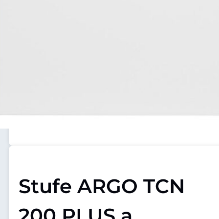
Stufe ARGO TCN
200 PLUS a