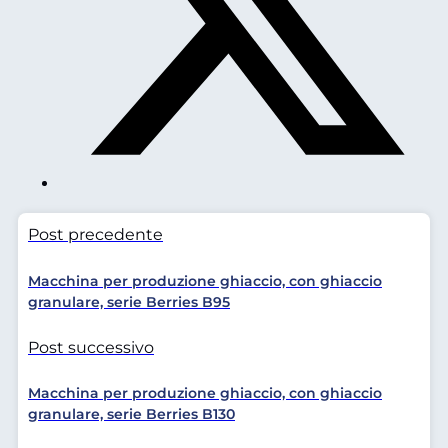
Post precedente
Macchina per produzione ghiaccio, con ghiaccio
granulare, serie Berries B95
Post successivo
Macchina per produzione ghiaccio, con ghiaccio
granulare, serie Berries B130