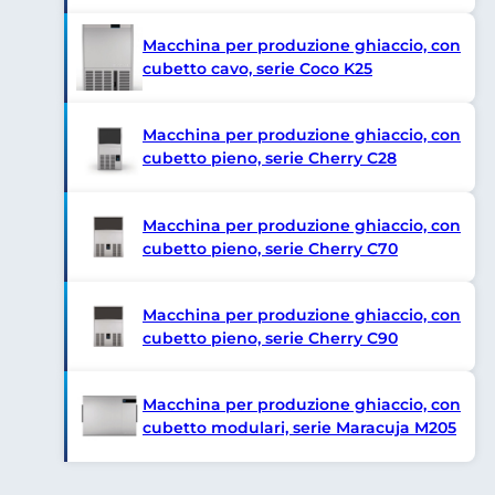
Macchina per produzione ghiaccio, con
cubetto cavo, serie Coco K25
Macchina per produzione ghiaccio, con
cubetto pieno, serie Cherry C28
Macchina per produzione ghiaccio, con
cubetto pieno, serie Cherry C70
Macchina per produzione ghiaccio, con
cubetto pieno, serie Cherry C90
Macchina per produzione ghiaccio, con
cubetto modulari, serie Maracuja M205