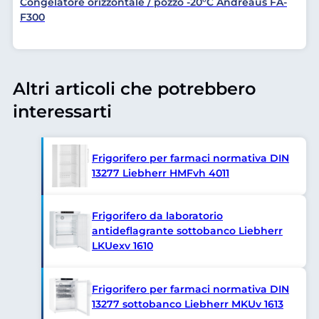
Congelatore orizzontale / pozzo -20°C Andreaus FA-
F300
Altri articoli che potrebbero
interessarti
Frigorifero per farmaci normativa DIN
13277 Liebherr HMFvh 4011
Frigorifero da laboratorio
antideflagrante sottobanco Liebherr
LKUexv 1610
Frigorifero per farmaci normativa DIN
13277 sottobanco Liebherr MKUv 1613