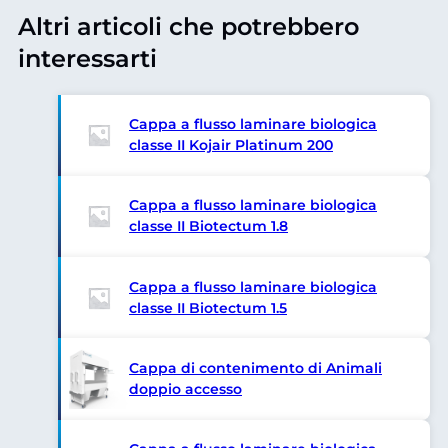
Altri articoli che potrebbero
interessarti
Cappa a flusso laminare biologica
classe II Kojair Platinum 200
Cappa a flusso laminare biologica
classe II Biotectum 1.8
Cappa a flusso laminare biologica
classe II Biotectum 1.5
Cappa di contenimento di Animali
doppio accesso