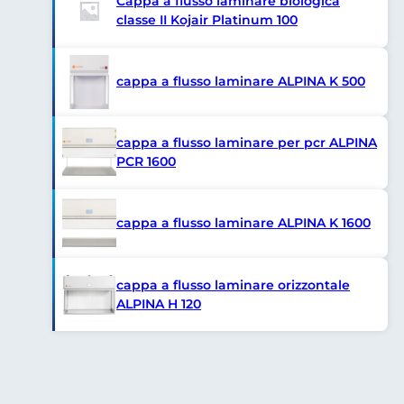
Cappa a flusso laminare biologica
classe II Kojair Platinum 100
cappa a flusso laminare ALPINA K 500
cappa a flusso laminare per pcr ALPINA
PCR 1600
cappa a flusso laminare ALPINA K 1600
cappa a flusso laminare orizzontale
ALPINA H 120