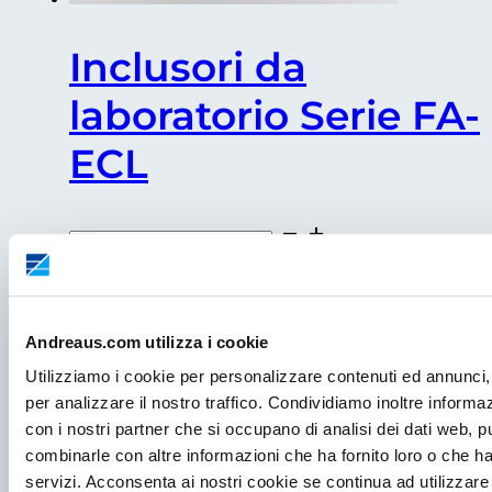
Inclusori da
laboratorio Serie FA-
ECL
Inclusori
da
Aggiungi al carrello
laboratorio
Serie
FA-
ECL
Andreaus.com utilizza i cookie
quantità
Utilizziamo i cookie per personalizzare contenuti ed annunci, 
per analizzare il nostro traffico. Condividiamo inoltre informazi
con i nostri partner che si occupano di analisi dei dati web, p
combinarle con altre informazioni che ha fornito loro o che ha
servizi. Acconsenta ai nostri cookie se continua ad utilizzare 