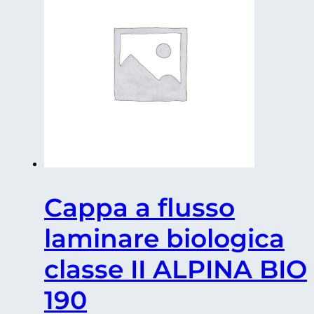
Cappa a flusso
laminare biologica
classe II ALPINA BIO
190