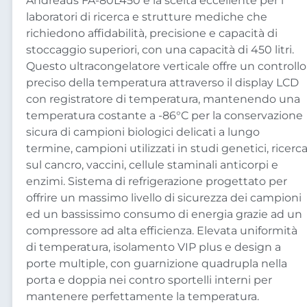
Andreaus FA-80L450 è la scelta eccellente per i
laboratori di ricerca e strutture mediche che
richiedono affidabilità, precisione e capacità di
stoccaggio superiori, con una capacità di 450 litri.
Questo ultracongelatore verticale offre un controllo
preciso della temperatura attraverso il display LCD
con registratore di temperatura, mantenendo una
temperatura costante a -86°C per la conservazione
sicura di campioni biologici delicati a lungo
termine, campioni utilizzati in studi genetici, ricerc
sul cancro, vaccini, cellule staminali anticorpi e
enzimi. Sistema di refrigerazione progettato per
offrire un massimo livello di sicurezza dei campioni
ed un bassissimo consumo di energia grazie ad un
compressore ad alta efficienza. Elevata uniformità
di temperatura, isolamento VIP plus e design a
porte multiple, con guarnizione quadrupla nella
porta e doppia nei contro sportelli interni per
mantenere perfettamente la temperatura.