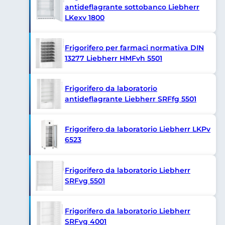
antideflagrante sottobanco Liebherr
LKexv 1800
Frigorifero per farmaci normativa DIN
13277 Liebherr HMFvh 5501
Frigorifero da laboratorio
antideflagrante Liebherr SRFfg 5501
Frigorifero da laboratorio Liebherr LKPv
6523
Frigorifero da laboratorio Liebherr
SRFvg 5501
Frigorifero da laboratorio Liebherr
SRFvg 4001