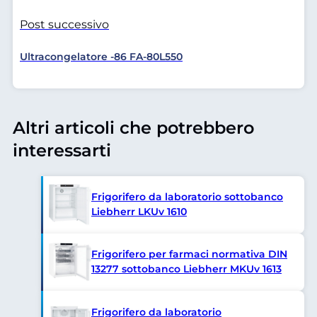
Post successivo
Ultracongelatore -86 FA-80L550
Altri articoli che potrebbero
interessarti
Frigorifero da laboratorio sottobanco
Liebherr LKUv 1610
Frigorifero per farmaci normativa DIN
13277 sottobanco Liebherr MKUv 1613
Frigorifero da laboratorio