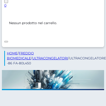
0
Nessun prodotto nel carrello.
HOME
/
FREDDO
BIOMEDICALE
/
ULTRACONGELATORI
/
ULTRACONGELATORE
-86 FA-80L450