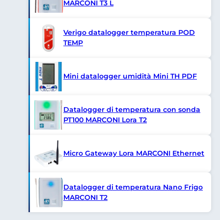
MARCONI T3 L
Verigo datalogger temperatura POD
TEMP
Mini datalogger umidità Mini TH PDF
Datalogger di temperatura con sonda
PT100 MARCONI Lora T2
Micro Gateway Lora MARCONI Ethernet
Datalogger di temperatura Nano Frigo
MARCONI T2