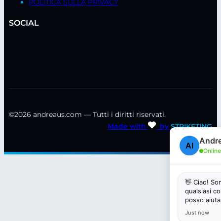
POLITICA SULLA PRIVACY
SOCIAL
©2026 andreaus.com — Tutti i diritti riservati.
Made with
by
STRIKETING