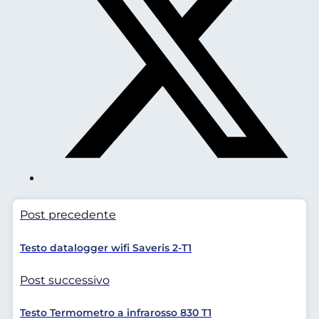
Post precedente
Testo datalogger wifi Saveris 2-T1
Post successivo
Testo Termometro a infrarosso 830 T1