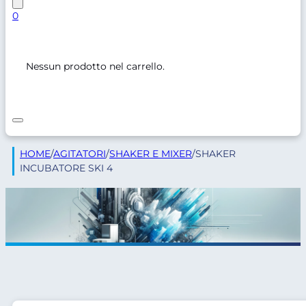
0
Nessun prodotto nel carrello.
HOME
/
AGITATORI
/
SHAKER E MIXER
/
SHAKER
INCUBATORE SKI 4