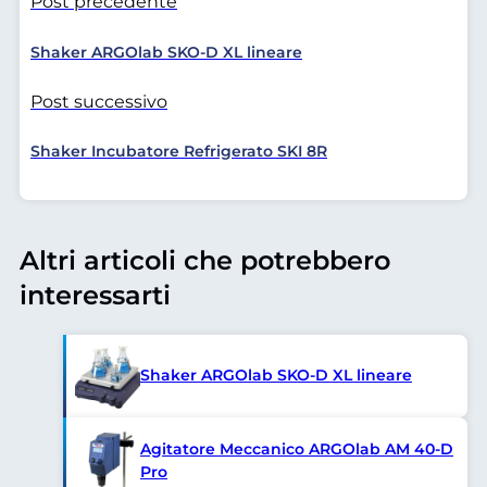
Post precedente
Shaker ARGOlab SKO-D XL lineare
Post successivo
Shaker Incubatore Refrigerato SKI 8R
Altri articoli che potrebbero
interessarti
Shaker ARGOlab SKO-D XL lineare
Agitatore Meccanico ARGOlab AM 40-D
Pro