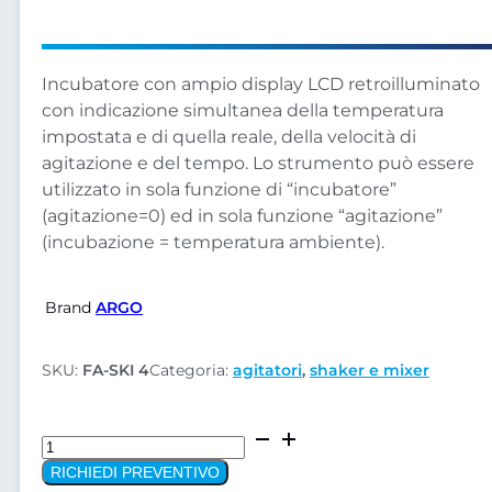
Incubatore con ampio display LCD retroilluminato
con indicazione simultanea della temperatura
impostata e di quella reale, della velocità di
agitazione e del tempo. Lo strumento può essere
utilizzato in sola funzione di “incubatore”
(agitazione=0) ed in sola funzione “agitazione”
(incubazione = temperatura ambiente).
Brand
ARGO
SKU:
FA-SKI 4
Categoria:
agitatori
,
shaker e mixer
Shaker
Incubatore
RICHIEDI PREVENTIVO
SKI