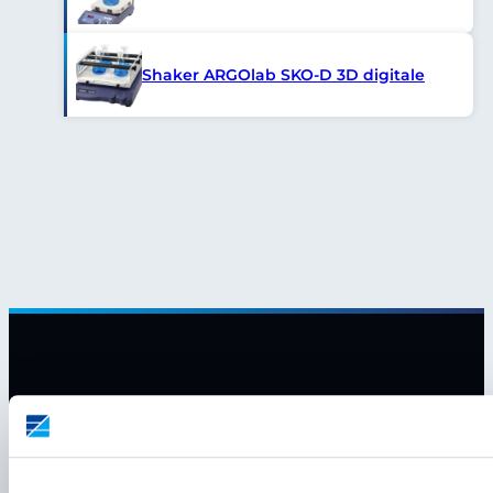
Shaker ARGOlab SKO-D 3D digitale