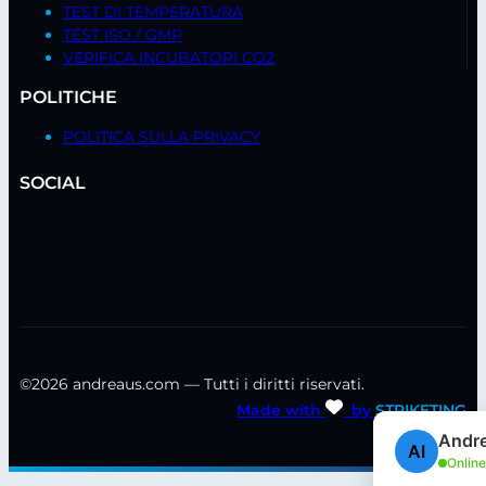
TEST DI TEMPERATURA
TEST ISO / GMP
VERIFICA INCUBATORI CO2
POLITICHE
POLITICA SULLA PRIVACY
SOCIAL
©2026 andreaus.com — Tutti i diritti riservati.
Made with
by
STRIKETING