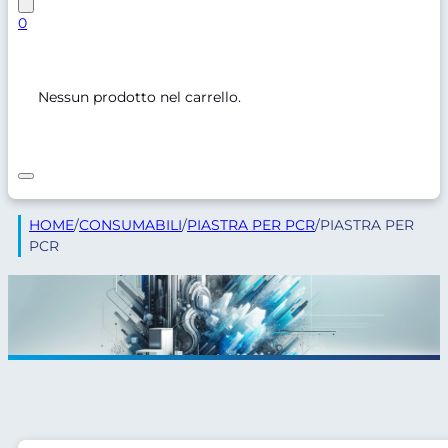
0
Nessun prodotto nel carrello.
HOME
/
CONSUMABILI
/
PIASTRA PER PCR
/
PIASTRA PER
PCR