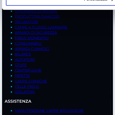
FREDDO BIOMEDICALE
STRUMENTI DI MISURA
PRODUTTORI GHIACCIO
INCUBATORI
CAPPE A FLUSSO LAMINARE
ARMADI DI SICUREZZA
FRIGO DOMESTICI
CONSUMABILI
ARMADI CLIMATICI
BILANCE
AGITATORI
STUFE
CENTRIFUGHE
PIPETTE
CAPPE CHIMICHE
CELLE FRIGO
ISOLATORI
ASSISTENZA
MANUTENZIONE CAPPE BIOLOGICHE