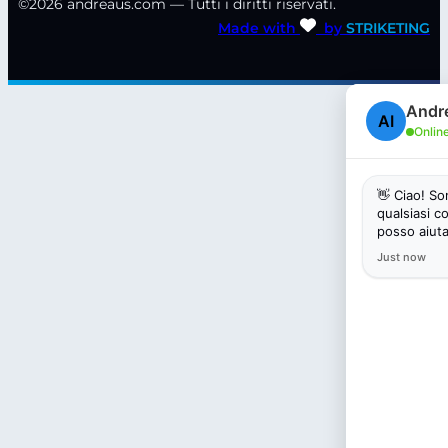
©2026 andreaus.com — Tutti i diritti riservati.
Made with
by
STRIKETING