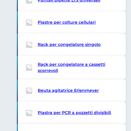
Puntali pipette LTS universali
Piastre per colture cellulari
Rack per congelatore singolo
Rack per congelatore a cassetti
scorrevoli
Beuta agitatrice Erlenmeyer
Piastra per PCR a pozzetti divisibili