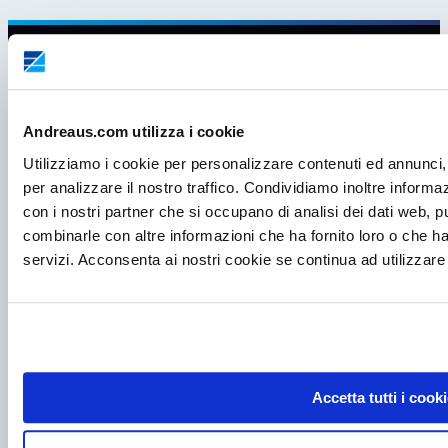
Andreaus.com utilizza i cookie
Utilizziamo i cookie per personalizzare contenuti ed annunci, 
per analizzare il nostro traffico. Condividiamo inoltre informazi
con i nostri partner che si occupano di analisi dei dati web, p
combinarle con altre informazioni che ha fornito loro o che ha
servizi. Acconsenta ai nostri cookie se continua ad utilizzare 
P.I. IT00998560288
viale Germania, 5
35020 – Ponte S. Nicolò (PD)
Accetta tutti i cooki
Tel.
+39 049 685736
Fax +39 049 8802487