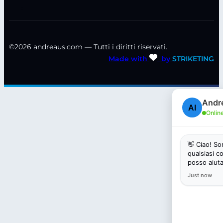
©2026 andreaus.com — Tutti i diritti riservati.
Made with
by
STRIKETING