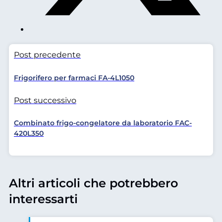
Post precedente
Frigorifero per farmaci FA-4L1050
Post successivo
Combinato frigo-congelatore da laboratorio FAC-
420L350
Altri articoli che potrebbero
interessarti