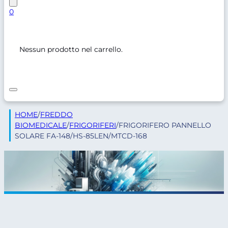
0
Nessun prodotto nel carrello.
HOME
/
FREDDO
BIOMEDICALE
/
FRIGORIFERI
/
FRIGORIFERO PANNELLO
SOLARE FA-148/HS-85LEN/MTCD-168