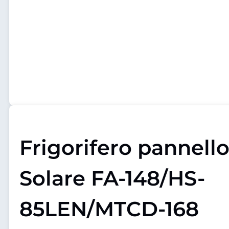
Frigorifero pannell
Solare FA-148/HS-
85LEN/MTCD-168