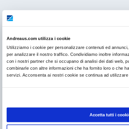
Andreaus.com utilizza i cookie
Utilizziamo i cookie per personalizzare contenuti ed annunci, 
per analizzare il nostro traffico. Condividiamo inoltre informazi
con i nostri partner che si occupano di analisi dei dati web, p
combinarle con altre informazioni che ha fornito loro o che ha
servizi. Acconsenta ai nostri cookie se continua ad utilizzare 
P.I. IT00998560288
Accetta tutti i cooki
viale Germania, 5
35020 – Ponte S. Nicolò (PD)