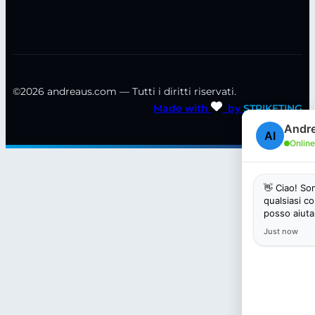
©2026 andreaus.com — Tutti i diritti riservati.
Made with
by
STRIKETING