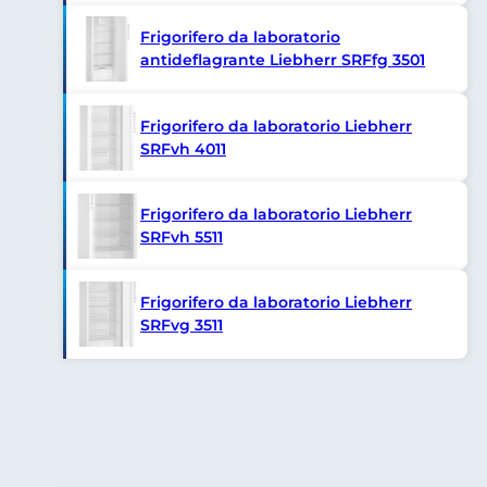
Frigorifero da laboratorio
antideflagrante Liebherr SRFfg 3501
Frigorifero da laboratorio Liebherr
SRFvh 4011
Frigorifero da laboratorio Liebherr
SRFvh 5511
Frigorifero da laboratorio Liebherr
SRFvg 3511