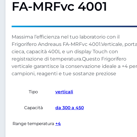
FA-MRFvc 4001
Massima l’efficienza nel tuo laboratorio con il
Frigorifero Andreaus FA-MRFvc 4001.Verticale, port
cieca, capacità 400L e un display Touch con
registrazione di temperatura.Questo Frigorifero
verticale garantisce la conservazione ideale a +4 pe
campioni, reagenti e tue sostanze preziose
Tipo
verticali
Capacità
da 300 a 450
Range temperatura
+4