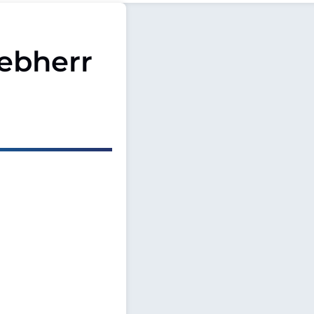
iebherr