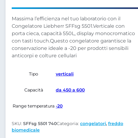
Massima l’efficienza nel tuo laboratorio con il
Congelatore Liebherr SFFsg 5501.Verticale con
porta cieca, capacità 550L, display monocromatico
con tasti touch.Questo congelatore garantisce la
conservazione ideale a -20 per prodotti sensibili
anticorpi e colture cellulari
Tipo
verticali
Capacità
da 450 a 600
Range temperatura
-20
SKU:
SFFsg 5501 740
Categoria:
congelatori
,
freddo
biomedicale