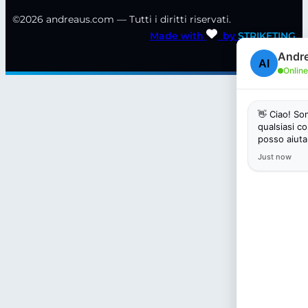
©2026 andreaus.com — Tutti i diritti riservati.
Made with
by
STRIKETING