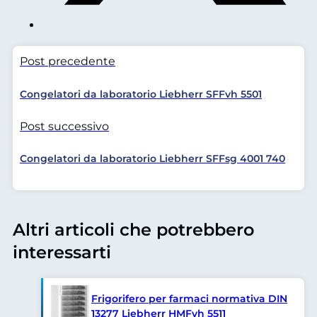
Post precedente
Congelatori da laboratorio Liebherr SFFvh 5501
Post successivo
Congelatori da laboratorio Liebherr SFFsg 4001 740
Altri articoli che potrebbero
interessarti
Frigorifero per farmaci normativa DIN
13277 Liebherr HMFvh 5511