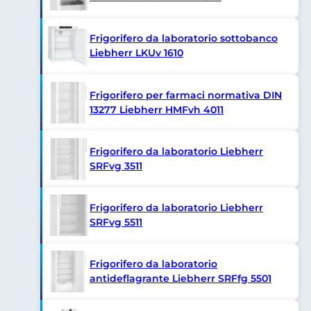
Frigorifero da laboratorio sottobanco
Liebherr LKUv 1610
Frigorifero per farmaci normativa DIN
13277 Liebherr HMFvh 4011
Frigorifero da laboratorio Liebherr
SRFvg 3511
Frigorifero da laboratorio Liebherr
SRFvg 5511
Frigorifero da laboratorio
antideflagrante Liebherr SRFfg 5501