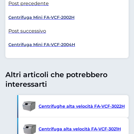
Post precedente
Centrifuga Mini FA-VCF-2002H
Post successivo
Centrifuga Mini FA-VCF-2004H
Altri articoli che potrebbero
interessarti
Centrifughe alta velocità FA-VCF-3022H
Centrifuga alta velocità FA-VCF-3021H