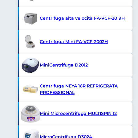
Centrifuga alta velocità FA-VCF-2019H
Centrifuga Mini FA-VCF-2002H
MiniCentrifuga D2012
Centrifuga NEYA 16R REFRIGERATA
PROFESSIONAL
Mini Microcentrifuga MULTISPIN 12
MicroCentrifuga D3024