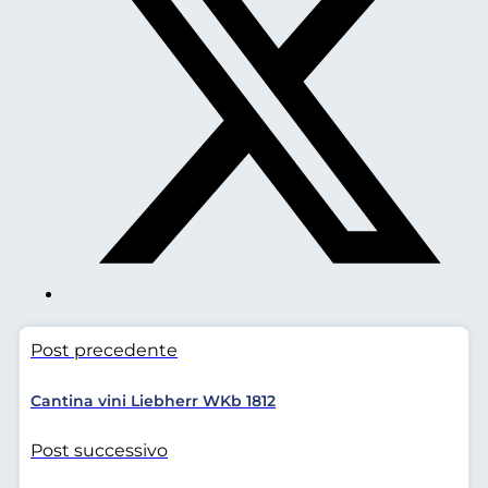
Post precedente
Cantina vini Liebherr WKb 1812
Post successivo