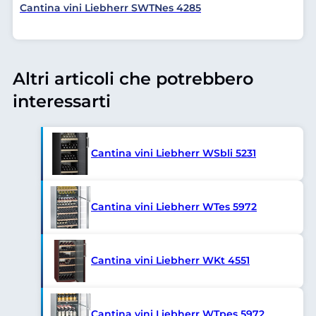
Cantina vini Liebherr SWTNes 4285
Altri articoli che potrebbero
interessarti
Cantina vini Liebherr WSbli 5231
Cantina vini Liebherr WTes 5972
Cantina vini Liebherr WKt 4551
Cantina vini Liebherr WTpes 5972