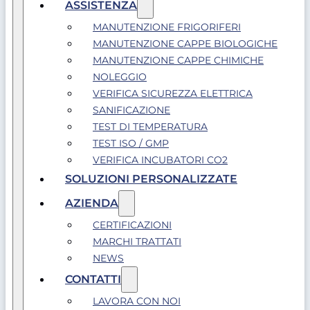
ASSISTENZA
MANUTENZIONE FRIGORIFERI
MANUTENZIONE CAPPE BIOLOGICHE
MANUTENZIONE CAPPE CHIMICHE
NOLEGGIO
VERIFICA SICUREZZA ELETTRICA
SANIFICAZIONE
TEST DI TEMPERATURA
TEST ISO / GMP
VERIFICA INCUBATORI CO2
SOLUZIONI PERSONALIZZATE
AZIENDA
CERTIFICAZIONI
MARCHI TRATTATI
NEWS
CONTATTI
LAVORA CON NOI