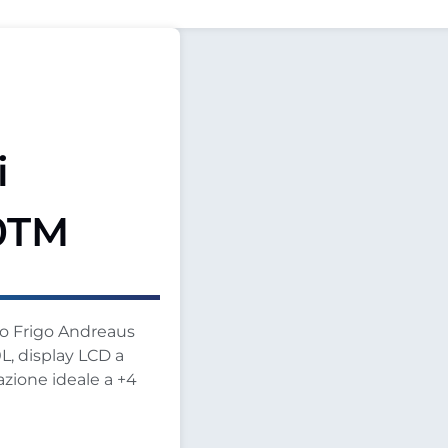
i
0TM
dio Frigo Andreaus
L, display LCD a
vazione ideale a +4