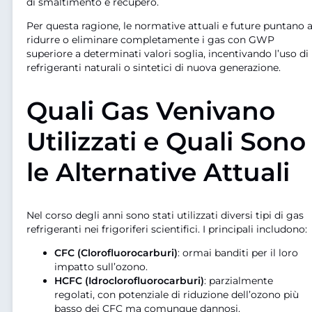
di smaltimento e recupero.
Per questa ragione, le normative attuali e future puntano 
ridurre o eliminare completamente i gas con GWP
superiore a determinati valori soglia, incentivando l’uso di
refrigeranti naturali o sintetici di nuova generazione.
Quali Gas Venivano
Utilizzati e Quali Sono
le Alternative Attuali
Nel corso degli anni sono stati utilizzati diversi tipi di gas
refrigeranti nei frigoriferi scientifici. I principali includono:
CFC (Clorofluorocarburi)
: ormai banditi per il loro
impatto sull’ozono.
HCFC (Idroclorofluorocarburi)
: parzialmente
regolati, con potenziale di riduzione dell’ozono più
basso dei CFC ma comunque dannosi.