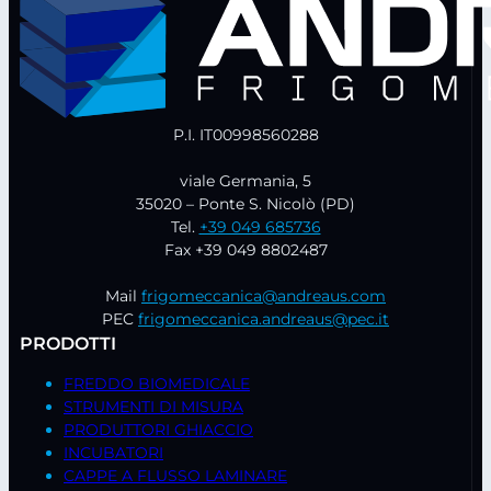
P.I. IT00998560288
viale Germania, 5
35020 – Ponte S. Nicolò (PD)
Tel.
+39 049 685736
Fax +39 049 8802487
Mail
frigomeccanica@andreaus.com
PEC
frigomeccanica.andreaus@pec.it
PRODOTTI
FREDDO BIOMEDICALE
STRUMENTI DI MISURA
PRODUTTORI GHIACCIO
INCUBATORI
CAPPE A FLUSSO LAMINARE