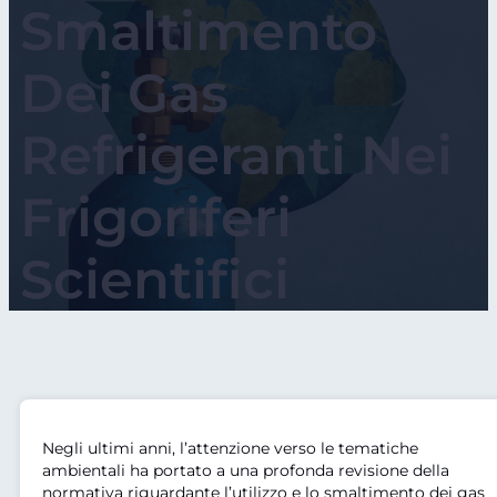
Smaltimento
Dei Gas
Refrigeranti Nei
Frigoriferi
Scientifici
Negli ultimi anni, l’attenzione verso le tematiche
ambientali ha portato a una profonda revisione della
normativa riguardante l’utilizzo e lo smaltimento dei gas