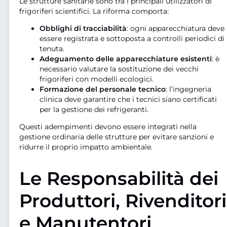
Le strutture sanitarie sono tra i principali utilizzatori di
frigoriferi scientifici. La riforma comporta:
Obblighi di tracciabilità
: ogni apparecchiatura deve
essere registrata e sottoposta a controlli periodici di
tenuta.
Adeguamento delle apparecchiature esistenti
: è
necessario valutare la sostituzione dei vecchi
frigoriferi con modelli ecologici.
Formazione del personale tecnico
: l’ingegneria
clinica deve garantire che i tecnici siano certificati
per la gestione dei refrigeranti.
Questi adempimenti devono essere integrati nella
gestione ordinaria delle strutture per evitare sanzioni e
ridurre il proprio impatto ambientale.
Le Responsabilità dei
Produttori, Rivenditori
e Manutentori