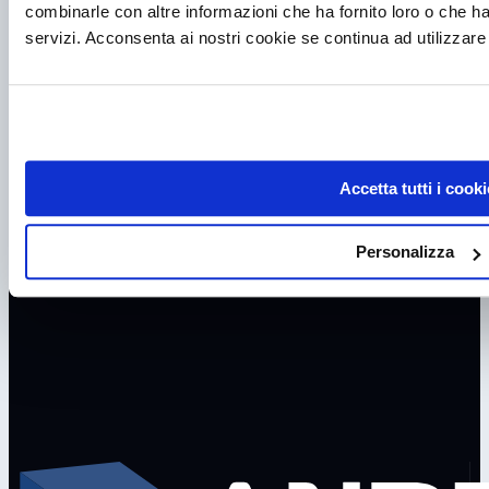
combinarle con altre informazioni che ha fornito loro o che ha
Cappe chimiche da laboratorio
servizi. Acconsenta ai nostri cookie se continua ad utilizzare 
Accetta tutti i cooki
Personalizza