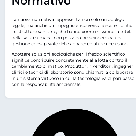
Normativo
La nuova normativa rappresenta non solo un obbligo
legale, ma anche un impegno etico verso la sostenibilità.
Le strutture sanitarie, che hanno come missione la tutela
della salute umana, non possono prescindere da una
gestione consapevole delle apparecchiature che usano.
Adottare soluzioni ecologiche per il freddo scientifico
significa contribuire concretamente alla lotta contro il
cambiamento climatico. Produttori, rivenditori, ingegneri
clinici e tecnici di laboratorio sono chiamati a collaborare
in un sistema virtuoso in cui la tecnologia va di pari passo
con la responsabilità ambientale.