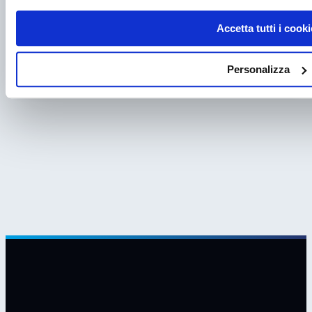
Post successivo
Accetta tutti i cooki
2025: un anno di crescita, innovazione e nuove sfide
per il mondo del laboratorio
Personalizza