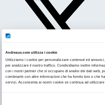
Andreaus.com utilizza i cookie
Utilizziamo i cookie per personalizzare contenuti ed annunci, 
per analizzare il nostro traffico. Condividiamo inoltre informazi
con i nostri partner che si occupano di analisi dei dati web, p
combinarle con altre informazioni che ha fornito loro o che ha
Post precedente
servizi. Acconsenta ai nostri cookie se continua ad utilizzare 
Installazione di tre celle frigo all’Istituto
Zooprofilattico Sperimentale della Lombardia e
dell’Emilia-Romagna