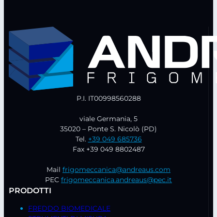
P.I. IT00998560288
viale Germania, 5
35020 – Ponte S. Nicolò (PD)
Tel.
+39 049 685736
Fax +39 049 8802487
Mail
frigomeccanica@andreaus.com
PEC
frigomeccanica.andreaus@pec.it
PRODOTTI
FREDDO BIOMEDICALE