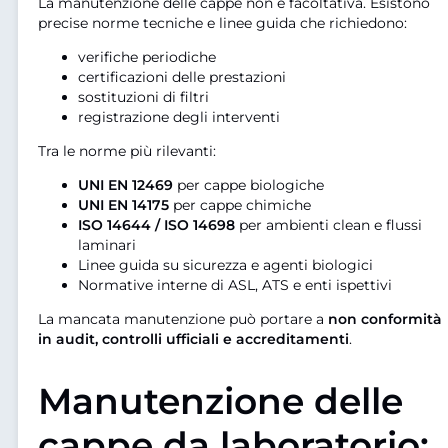
La manutenzione delle cappe non è facoltativa. Esistono
precise norme tecniche e linee guida che richiedono:
verifiche periodiche
certificazioni delle prestazioni
sostituzioni di filtri
registrazione degli interventi
Tra le norme più rilevanti:
UNI EN 12469
per cappe biologiche
UNI EN 14175
per cappe chimiche
ISO 14644 / ISO 14698
per ambienti clean e flussi
laminari
Linee guida su sicurezza e agenti biologici
Normative interne di ASL, ATS e enti ispettivi
La mancata manutenzione può portare a
non conformità
in audit, controlli ufficiali e accreditamenti
.
Manutenzione delle
cappe da laboratorio: