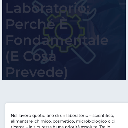
Laboratorio:
Perché È
Fondamentale
(e Cosa
Prevede)
Nel lavoro quotidiano di un laboratorio – scientifico,
alimentare, chimico, cosmetico, microbiologico o di
ricerca – la sicurezza è una priorità assoluta. Tra le