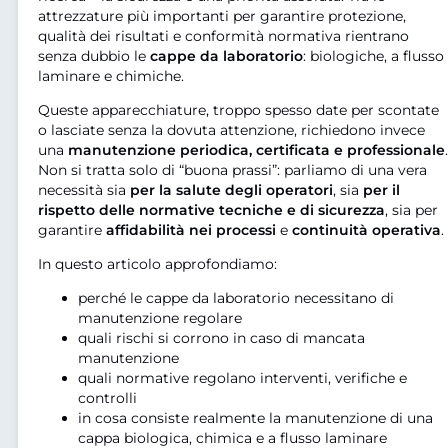
attrezzature più importanti per garantire protezione,
qualità dei risultati e conformità normativa rientrano
senza dubbio le
cappe da laboratorio
: biologiche, a flusso
laminare e chimiche.
Queste apparecchiature, troppo spesso date per scontate
o lasciate senza la dovuta attenzione, richiedono invece
una
manutenzione periodica, certificata e professionale
.
Non si tratta solo di “buona prassi”: parliamo di una vera
necessità sia
per la salute degli operatori
, sia
per il
rispetto delle normative tecniche e di sicurezza
, sia per
garantire
affidabilità nei processi
e
continuità operativa
.
In questo articolo approfondiamo:
perché le cappe da laboratorio necessitano di
manutenzione regolare
quali rischi si corrono in caso di mancata
manutenzione
quali normative regolano interventi, verifiche e
controlli
in cosa consiste realmente la manutenzione di una
cappa biologica, chimica e a flusso laminare