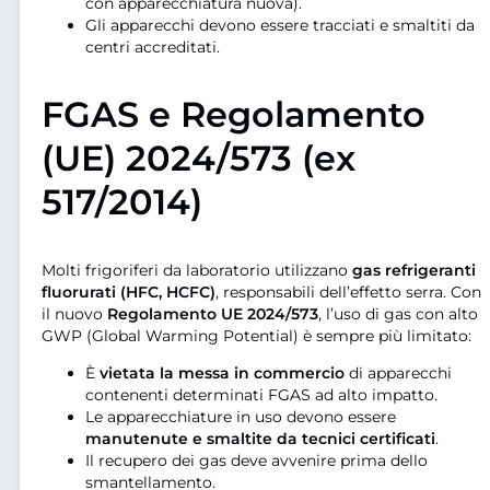
con apparecchiatura nuova).
Gli apparecchi devono essere tracciati e smaltiti da
centri accreditati.
FGAS e Regolamento
(UE) 2024/573 (ex
517/2014)
Molti frigoriferi da laboratorio utilizzano
gas refrigeranti
fluorurati (HFC, HCFC)
, responsabili dell’effetto serra. Con
il nuovo
Regolamento UE 2024/573
, l’uso di gas con alto
GWP (Global Warming Potential) è sempre più limitato:
È
vietata la messa in commercio
di apparecchi
contenenti determinati FGAS ad alto impatto.
Le apparecchiature in uso devono essere
manutenute e smaltite da tecnici certificati
.
Il recupero dei gas deve avvenire prima dello
smantellamento.