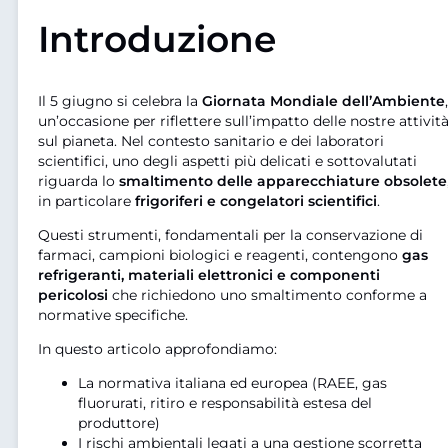
Introduzione
Il 5 giugno si celebra la
Giornata Mondiale dell’Ambiente
,
un’occasione per riflettere sull’impatto delle nostre attivit
sul pianeta. Nel contesto sanitario e dei laboratori
scientifici, uno degli aspetti più delicati e sottovalutati
riguarda lo
smaltimento delle apparecchiature obsolete
in particolare
frigoriferi e congelatori scientifici
.
Questi strumenti, fondamentali per la conservazione di
farmaci, campioni biologici e reagenti, contengono
gas
refrigeranti, materiali elettronici e componenti
pericolosi
che richiedono uno smaltimento conforme a
normative specifiche.
In questo articolo approfondiamo:
La normativa italiana ed europea (RAEE, gas
fluorurati, ritiro e responsabilità estesa del
produttore)
I rischi ambientali legati a una gestione scorretta