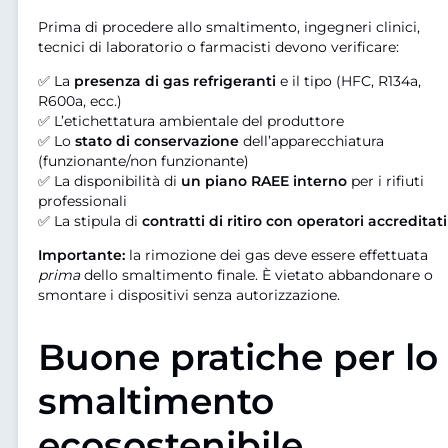
Prima di procedere allo smaltimento, ingegneri clinici,
tecnici di laboratorio o farmacisti devono verificare:
✅ La
presenza di gas refrigeranti
e il tipo (HFC, R134a,
R600a, ecc.)
✅ L’etichettatura ambientale del produttore
✅ Lo
stato di conservazione
dell’apparecchiatura
(funzionante/non funzionante)
✅ La disponibilità di
un piano RAEE interno
per i rifiuti
professionali
✅ La stipula di
contratti di ritiro con operatori accreditati
Importante:
la rimozione dei gas deve essere effettuata
prima
dello smaltimento finale. È vietato abbandonare o
smontare i dispositivi senza autorizzazione.
Buone pratiche per lo
smaltimento
ecosostenibile