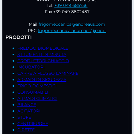
Tel.
+39 049 685736
Fax +39 049 8802487
Mail
frigomeccanica@andreaus.com
PEC
frigomeccanica.andreaus@pec.it
PRODOTTI
FREDDO BIOMEDICALE
STRUMENTI DI MISURA
PRODUTTORI GHIACCIO
INCUBATORI
CAPPE A FLUSSO LAMINARE
ARMADI DI SICUREZZA
FRIGO DOMESTICI
CONSUMABILI
ARMADI CLIMATICI
BILANCE
AGITATORI
STUFE
CENTRIFUGHE
PIPETTE