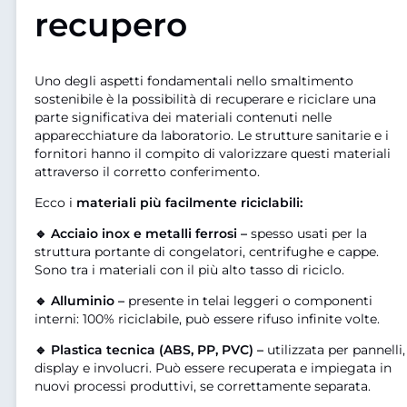
recupero
Uno degli aspetti fondamentali nello smaltimento
sostenibile è la possibilità di recuperare e riciclare una
parte significativa dei materiali contenuti nelle
apparecchiature da laboratorio. Le strutture sanitarie e i
fornitori hanno il compito di valorizzare questi materiali
attraverso il corretto conferimento.
Ecco i
materiali più facilmente riciclabili:
🔹 Acciaio inox e metalli ferrosi –
spesso usati per la
struttura portante di congelatori, centrifughe e cappe.
Sono tra i materiali con il più alto tasso di riciclo.
🔹 Alluminio –
presente in telai leggeri o componenti
interni: 100% riciclabile, può essere rifuso infinite volte.
🔹 Plastica tecnica (ABS, PP, PVC) –
utilizzata per pannelli,
display e involucri. Può essere recuperata e impiegata in
nuovi processi produttivi, se correttamente separata.