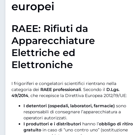
europei
RAEE: Rifiuti da
Apparecchiature
Elettriche ed
Elettroniche
I frigoriferi e congelatori scientifici rientrano nella
categoria dei
RAEE professionali
. Secondo il
D.Lgs.
49/2014
, che recepisce la Direttiva Europea 2012/19/UE:
I detentori (ospedali, laboratori, farmacie)
sono
responsabili di consegnare l’apparecchiatura a
operatori autorizzati.
I produttori e i distributori
hanno l’
obbligo di ritiro
gratuito
in caso di “uno contro uno” (sostituzione