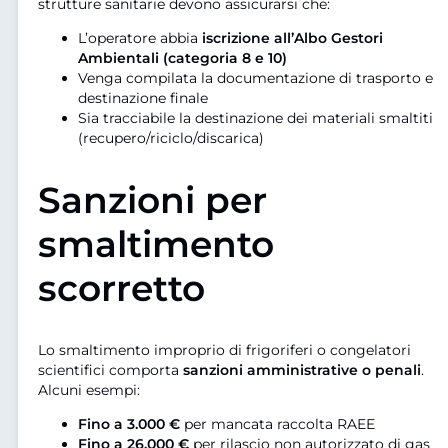
strutture sanitarie devono assicurarsi che:
L’operatore abbia
iscrizione all’Albo Gestori
Ambientali (categoria 8 e 10)
Venga compilata la documentazione di trasporto e
destinazione finale
Sia tracciabile la destinazione dei materiali smaltiti
(recupero/riciclo/discarica)
Sanzioni per
smaltimento
scorretto
Lo smaltimento improprio di frigoriferi o congelatori
scientifici comporta
sanzioni amministrative o penali
.
Alcuni esempi:
Fino a 3.000 €
per mancata raccolta RAEE
Fino a 26.000 €
per rilascio non autorizzato di gas