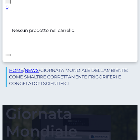
0
Nessun prodotto nel carrello.
HOME
/
NEWS
/
GIORNATA MONDIALE DELL’AMBIENTE:
COME SMALTIRE CORRETTAMENTE FRIGORIFERI E
CONGELATORI SCIENTIFICI
Giornata
Mondiale