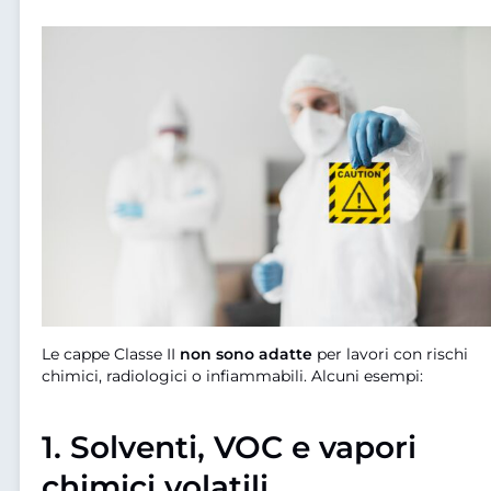
Le cappe Classe II
non sono adatte
per lavori con rischi
chimici, radiologici o infiammabili. Alcuni esempi:
1.
Solventi, VOC e vapori
chimici volatili