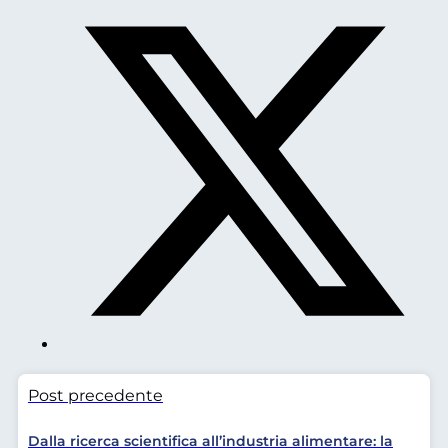
Post precedente
Dalla ricerca scientifica all’industria alimentare: la