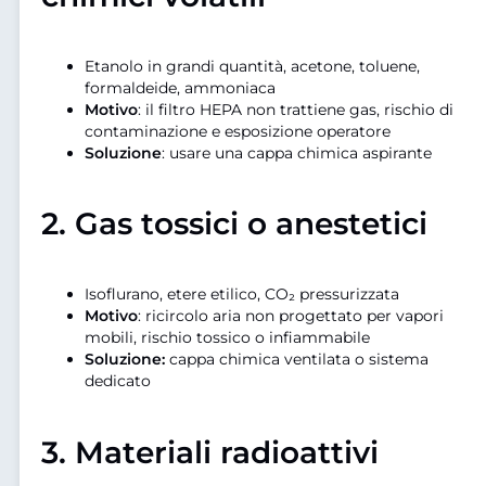
Etanolo in grandi quantità, acetone, toluene,
formaldeide, ammoniaca
Motivo
: il filtro HEPA non trattiene gas, rischio di
contaminazione e esposizione operatore
Soluzione
: usare una cappa chimica aspirante
2.
Gas tossici o anestetici
Isoflurano, etere etilico, CO₂ pressurizzata
Motivo
: ricircolo aria non progettato per vapori
mobili, rischio tossico o infiammabile
Soluzione:
cappa chimica ventilata o sistema
dedicato
3.
Materiali radioattivi