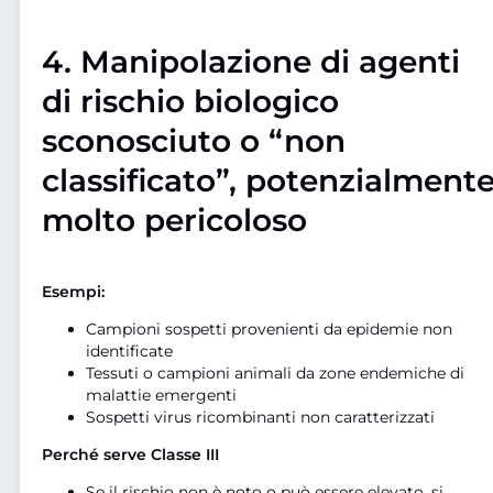
4.
Manipolazione di agenti
di rischio biologico
sconosciuto o “non
classificato”, potenzialment
molto pericoloso
Esempi:
Campioni sospetti provenienti da epidemie non
identificate
Tessuti o campioni animali da zone endemiche di
malattie emergenti
Sospetti virus ricombinanti non caratterizzati
Perché serve Classe III
Se il rischio non è noto o può essere elevato, si