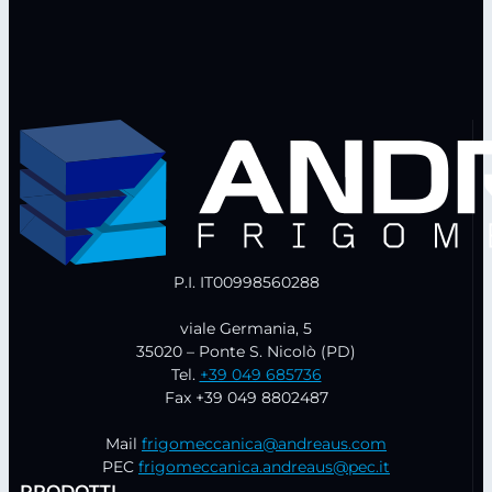
P.I. IT00998560288
viale Germania, 5
35020 – Ponte S. Nicolò (PD)
Tel.
+39 049 685736
Fax +39 049 8802487
Mail
frigomeccanica@andreaus.com
PEC
frigomeccanica.andreaus@pec.it
PRODOTTI