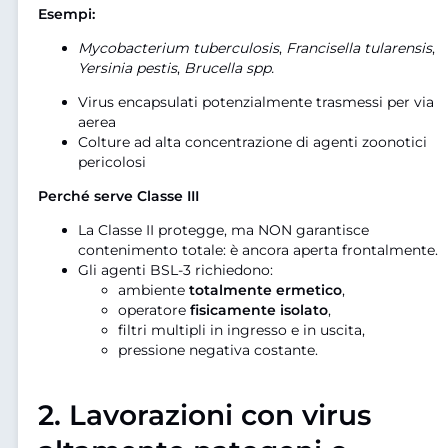
Esempi:
Mycobacterium tuberculosis
,
Francisella tularensis
,
Yersinia pestis
,
Brucella spp.
Virus encapsulati potenzialmente trasmessi per via
aerea
Colture ad alta concentrazione di agenti zoonotici
pericolosi
Perché serve Classe III
La Classe II protegge, ma NON garantisce
contenimento totale: è ancora aperta frontalmente.
Gli agenti BSL-3 richiedono:
ambiente
totalmente ermetico
,
operatore
fisicamente isolato
,
filtri multipli in ingresso e in uscita,
pressione negativa costante.
2.
Lavorazioni con virus