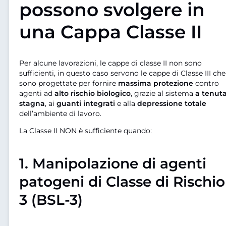
possono svolgere in
una Cappa Classe II
Per alcune lavorazioni, le cappe di classe II non sono
sufficienti, in questo caso servono le cappe di Classe III che
sono progettate per fornire
massima protezione
contro
agenti ad
alto rischio biologico
, grazie al sistema
a tenut
stagna
, ai
guanti integrati
e alla
depressione totale
dell’ambiente di lavoro.
La Classe II NON è sufficiente quando:
1.
Manipolazione di agenti
patogeni di Classe di Rischio
3 (BSL-3)