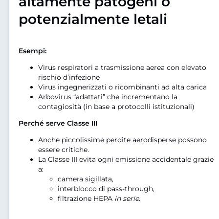
altamente patogeni o
potenzialmente letali
Esempi:
Virus respiratori a trasmissione aerea con elevato
rischio d’infezione
Virus ingegnerizzati o ricombinanti ad alta carica
Arbovirus “adattati” che incrementano la
contagiosità (in base a protocolli istituzionali)
Perché serve Classe III
Anche piccolissime perdite aerodisperse possono
essere critiche.
La Classe III evita ogni emissione accidentale grazie
a:
camera sigillata,
interblocco di pass-through,
filtrazione HEPA
in serie
.