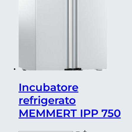
Incubatore
refrigerato
MEMMERT IPP 750
Incubatore