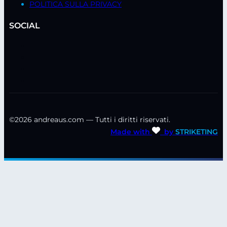
POLITICA SULLA PRIVACY
SOCIAL
©2026 andreaus.com — Tutti i diritti riservati.
Made with
by
STRIKETING