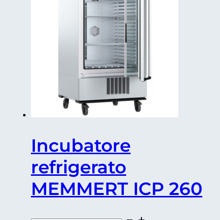
Incubatore
refrigerato
MEMMERT ICP 260
Incubatore