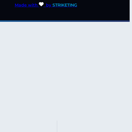
Made with
by
STRIKETING