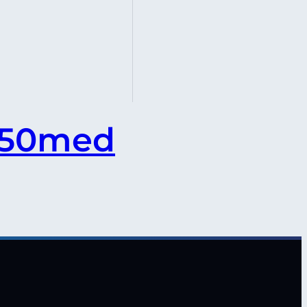
150med