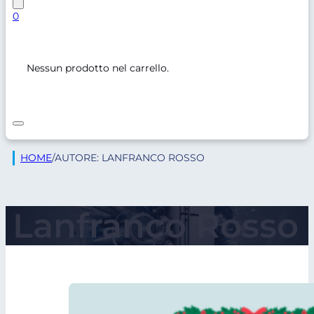
0
Nessun prodotto nel carrello.
HOME
/
AUTORE: LANFRANCO ROSSO
Lanfranco Rosso