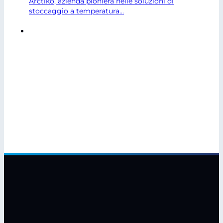
Arctiko, azienda pioniera nelle soluzioni di
stoccaggio a temperatura…