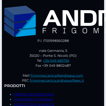
P.I. IT00998560288
viale Germania, 5
35020 – Ponte S. Nicolò (PD)
Tel.
+39 049 685736
Fax +39 049 8802487
Mail
frigomeccanica@andreaus.com
PEC
frigomeccanica.andreaus@pec.it
PRODOTTI
FREDDO BIOMEDICALE
STRUMENTI DI MISURA
PRODUTTORI GHIACCIO