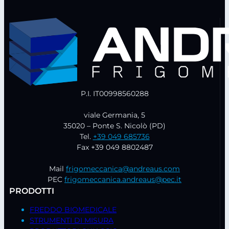
P.I. IT00998560288
viale Germania, 5
35020 – Ponte S. Nicolò (PD)
Tel.
+39 049 685736
Fax +39 049 8802487
Mail
frigomeccanica@andreaus.com
PEC
frigomeccanica.andreaus@pec.it
PRODOTTI
FREDDO BIOMEDICALE
STRUMENTI DI MISURA