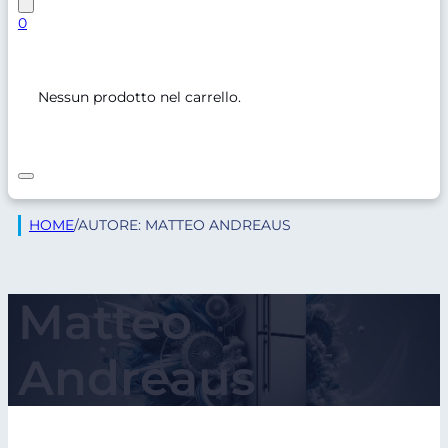
0
Nessun prodotto nel carrello.
HOME
/
AUTORE: MATTEO ANDREAUS
Matteo
Andreaus